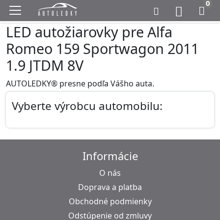
0
LED autožiarovky pre Alfa
Romeo 159 Sportwagon 2011
1.9 JTDM 8V
AUTOLEDKY® presne podľa Vášho auta.
Vyberte výrobcu automobilu:
Informácie
O nás
Doprava a platba
Obchodné podmienky
Odstúpenie od zmluvy