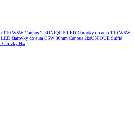
UNIQUE LED žiarovky do auta T10 W5W
UNIQUE Sulfid
žiarovky H4