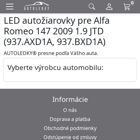
0
LED autožiarovky pre Alfa
Romeo 147 2009 1.9 JTD
(937.AXD1A, 937.BXD1A)
AUTOLEDKY® presne podľa Vášho auta.
Vyberte výrobcu automobilu:
Informácie
O nás
Doprava a platba
Obchodné podmienky
Odstúpenie od zmluvy