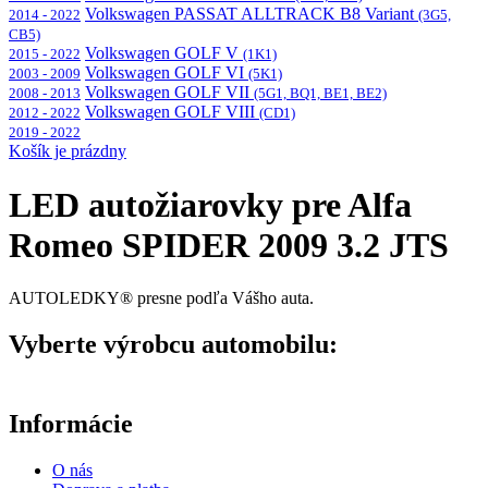
Volkswagen PASSAT ALLTRACK B8 Variant
2014 - 2022
(3G5,
CB5)
Volkswagen GOLF V
2015 - 2022
(1K1)
Volkswagen GOLF VI
2003 - 2009
(5K1)
Volkswagen GOLF VII
2008 - 2013
(5G1, BQ1, BE1, BE2)
Volkswagen GOLF VIII
2012 - 2022
(CD1)
2019 - 2022
Košík je prázdny
LED autožiarovky pre Alfa
Romeo SPIDER 2009 3.2 JTS
AUTOLEDKY® presne podľa Vášho auta.
Vyberte výrobcu automobilu:
Informácie
O nás