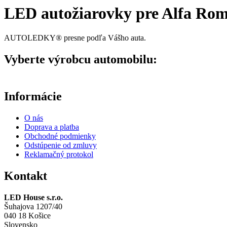
LED autožiarovky pre Alfa Ro
AUTOLEDKY® presne podľa Vášho auta.
Vyberte výrobcu automobilu:
Informácie
O nás
Doprava a platba
Obchodné podmienky
Odstúpenie od zmluvy
Reklamačný protokol
Kontakt
LED House s.r.o.
Šuhajova 1207/40
040 18 Košice
Slovensko