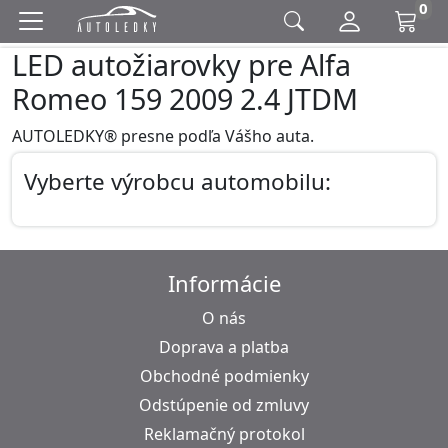
0
LED autožiarovky pre Alfa
Romeo 159 2009 2.4 JTDM
AUTOLEDKY® presne podľa Vášho auta.
Vyberte výrobcu automobilu:
Informácie
O nás
Doprava a platba
Obchodné podmienky
Odstúpenie od zmluvy
Reklamačný protokol