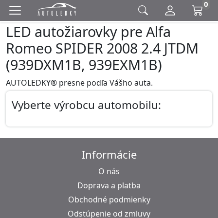
0
LED autožiarovky pre Alfa
Romeo SPIDER 2008 2.4 JTDM
(939DXM1B, 939EXM1B)
AUTOLEDKY® presne podľa Vášho auta.
Vyberte výrobcu automobilu:
Informácie
O nás
Doprava a platba
Obchodné podmienky
Odstúpenie od zmluvy