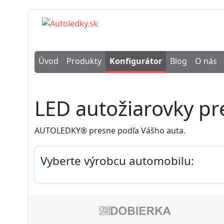
Úvod
Produkty
Konfigurátor
Blog
O nás
LED autožiarovky pr
AUTOLEDKY® presne podľa Vášho auta.
Vyberte výrobcu automobilu: