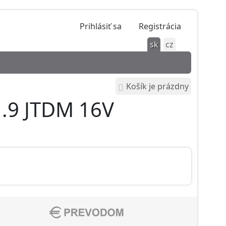
Prihlásiť sa
Registrácia
sk
cz
Košík je prázdny
1.9 JTDM 16V