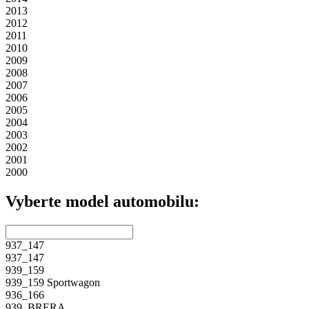
2013
2012
2011
2010
2009
2008
2007
2006
2005
2004
2003
2002
2001
2000
Vyberte model automobilu:
937_
147
937_
147
939_
159
939_
159 Sportwagon
936_
166
939_
BRERA