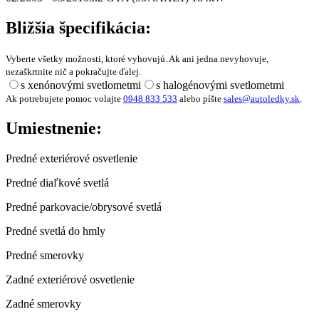
Bližšia špecifikácia:
Vyberte všetky možnosti, ktoré vyhovujú. Ak ani jedna nevyhovuje,
nezaškrtnite nič a pokračujte ďalej.
s xenónovými svetlometmi
s halogénovými svetlometmi
Ak potrebujete pomoc volajte
0948 833 533
alebo píšte
sales@autoledky.sk
.
Umiestnenie:
Predné exteriérové osvetlenie
Predné diaľkové svetlá
Predné parkovacie/obrysové svetlá
Predné svetlá do hmly
Predné smerovky
Zadné exteriérové osvetlenie
Zadné smerovky