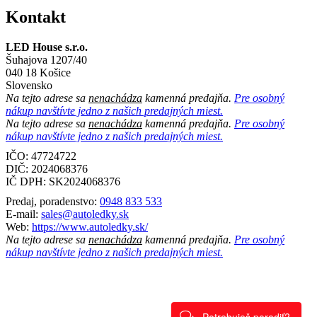
Kontakt
LED House s.r.o.
Šuhajova 1207/40
040 18 Košice
Slovensko
Na tejto adrese sa
nenachádza
kamenná predajňa.
Pre osobný
nákup navštívte jedno z našich predajných miest.
Na tejto adrese sa
nenachádza
kamenná predajňa.
Pre osobný
nákup navštívte jedno z našich predajných miest.
IČO: 47724722
DIČ:
2024068376
IČ DPH:
SK2024068376
Predaj, poradenstvo:
0948 833 533
E-mail:
sales@autoledky.sk
Web:
https://www.autoledky.sk/
Na tejto adrese sa
nenachádza
kamenná predajňa.
Pre osobný
nákup navštívte jedno z našich predajných miest.