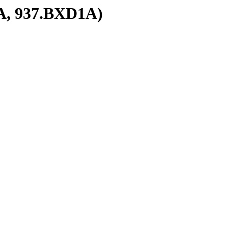
1A, 937.BXD1A)