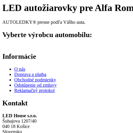
LED autožiarovky pre Alfa Ro
AUTOLEDKY® presne podľa Vášho auta.
Vyberte výrobcu automobilu:
Informácie
O nás
Doprava a platba
Obchodné podmienky
Odstúpenie od zmluvy
Reklamačný protokol
Kontakt
LED House s.r.o.
Šuhajova 1207/40
040 18 Košice
Slovensko