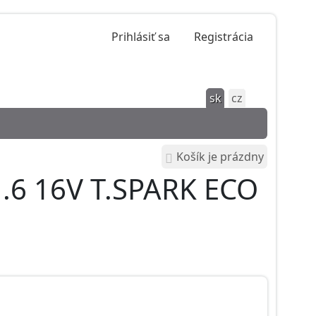
Prihlásiť sa
Registrácia
sk
cz
Košík je prázdny
1.6 16V T.SPARK ECO