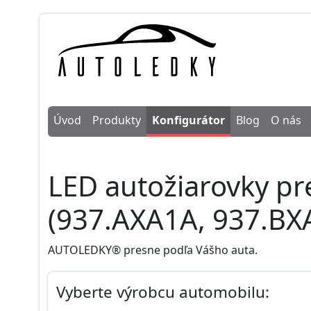
Úvod
Produkty
Konfigurátor
Blog
O nás
LED autožiarovky pr
(937.AXA1A, 937.BX
AUTOLEDKY® presne podľa Vášho auta.
Vyberte výrobcu automobilu: