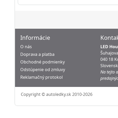
Informácie
Konta
O nás
LED Hous
Šuhajova
Doprava a platba
040 18 K
Obchodné podmienky
Slovens
Odstúpenie od zmluvy
Na tejto 
Reklamačný protokol
predajnýc
Copyright © autoledky.sk 2010-2026