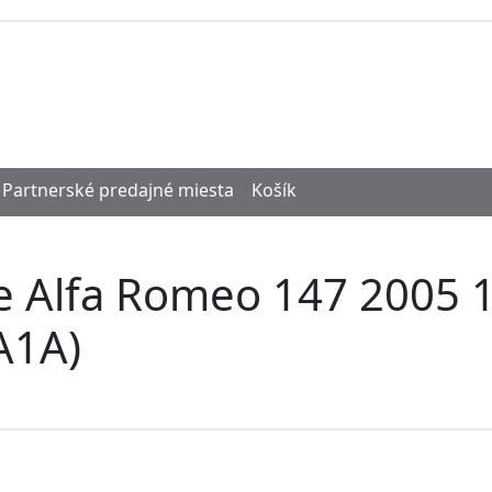
Partnerské predajné miesta
Košík
e Alfa Romeo 147 2005 
A1A)