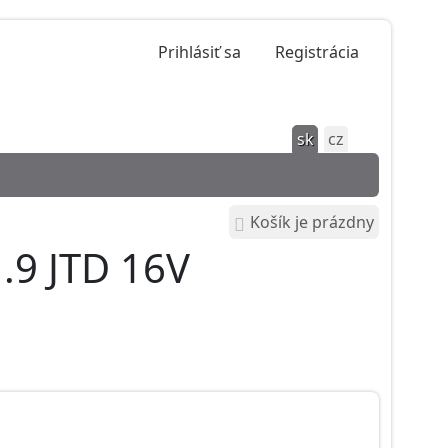
Prihlásiť sa
Registrácia
sk
cz
Košík je prázdny
.9 JTD 16V