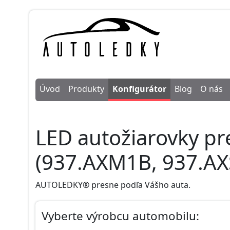
Úvod
Produkty
Konfigurátor
Blog
O nás
LED autožiarovky pr
(937.AXM1B, 937.AX
AUTOLEDKY® presne podľa Vášho auta.
Vyberte výrobcu automobilu: