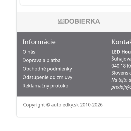
Informácie
Konta
O nás
LED Hous
Šuhajova
Doprava a platba
040 18 K
Obchodné podmienky
Slovens
Odstúpenie od zmluvy
Na tejto 
Reklamačný protokol
predajnýc
Copyright © autoledky.sk 2010-2026