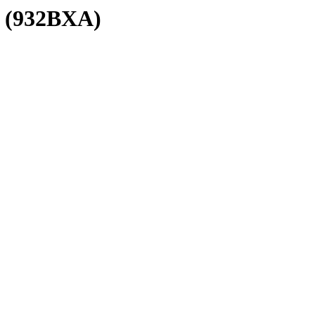
S (932BXA)