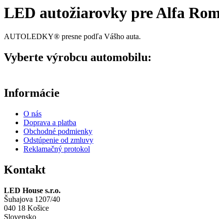
LED autožiarovky pre Alfa Ro
AUTOLEDKY® presne podľa Vášho auta.
Vyberte výrobcu automobilu:
Informácie
O nás
Doprava a platba
Obchodné podmienky
Odstúpenie od zmluvy
Reklamačný protokol
Kontakt
LED House s.r.o.
Šuhajova 1207/40
040 18 Košice
Slovensko