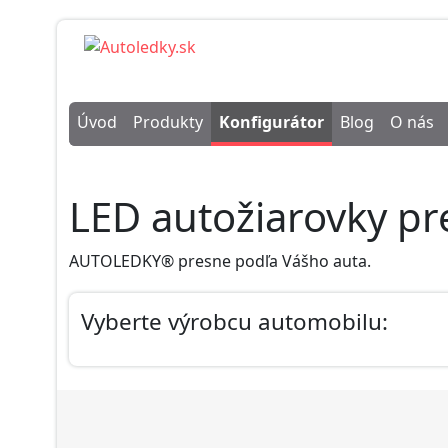
Úvod
Produkty
Konfigurátor
Blog
O nás
LED autožiarovky pr
AUTOLEDKY® presne podľa Vášho auta.
Vyberte výrobcu automobilu: