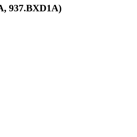
1A, 937.BXD1A)