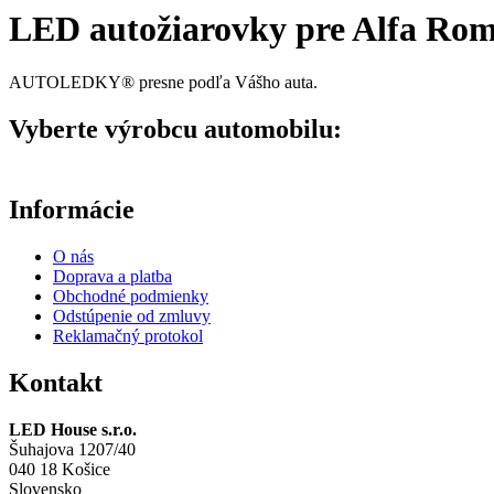
LED autožiarovky pre Alfa Ro
AUTOLEDKY® presne podľa Vášho auta.
Vyberte výrobcu automobilu:
Informácie
O nás
Doprava a platba
Obchodné podmienky
Odstúpenie od zmluvy
Reklamačný protokol
Kontakt
LED House s.r.o.
Šuhajova 1207/40
040 18 Košice
Slovensko