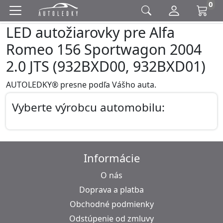
0
LED autožiarovky pre Alfa
Romeo 156 Sportwagon 2004
2.0 JTS (932BXD00, 932BXD01)
AUTOLEDKY® presne podľa Vášho auta.
Vyberte výrobcu automobilu:
Informácie
O nás
Doprava a platba
Obchodné podmienky
Odstúpenie od zmluvy