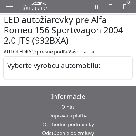
0
LED autožiarovky pre Alfa
Romeo 156 Sportwagon 2004
2.0 JTS (932BXA)
AUTOLEDKY® presne podľa Vášho auta.
Vyberte výrobcu automobilu:
Informácie
O nás
Doprava a platba
Obchodné podmienky
Odstúpenie od zmluvy