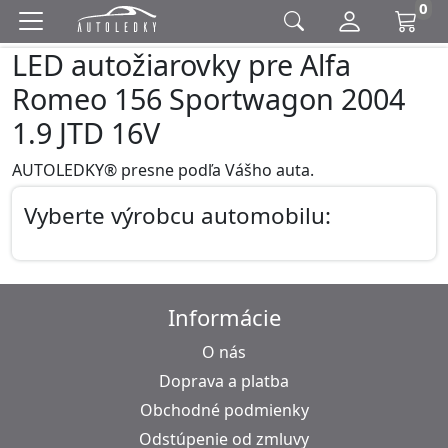
0
LED autožiarovky pre Alfa
Romeo 156 Sportwagon 2004
1.9 JTD 16V
AUTOLEDKY® presne podľa Vášho auta.
Vyberte výrobcu automobilu:
Informácie
O nás
Doprava a platba
Obchodné podmienky
Odstúpenie od zmluvy