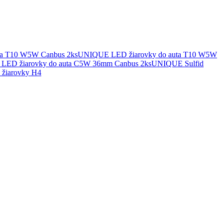
UNIQUE LED žiarovky do auta T10 W5W
UNIQUE Sulfid
žiarovky H4