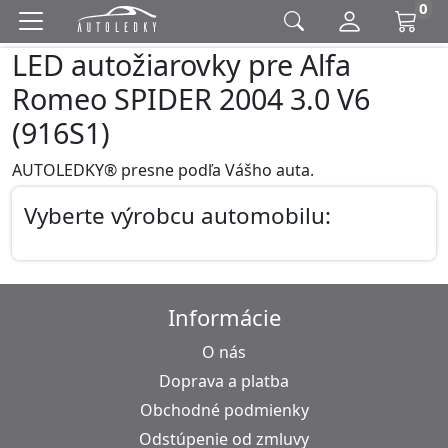
0
LED autožiarovky pre Alfa
Romeo SPIDER 2004 3.0 V6
(916S1)
AUTOLEDKY® presne podľa Vášho auta.
Vyberte výrobcu automobilu:
Informácie
O nás
Doprava a platba
Obchodné podmienky
Odstúpenie od zmluvy