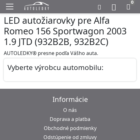
0
LED autožiarovky pre Alfa
Romeo 156 Sportwagon 2003
1.9 JTD (932B2B, 932B2C)
AUTOLEDKY® presne podľa Vášho auta.
Vyberte výrobcu automobilu:
Informácie
O nás
Doprava a platba
Obchodné podmienky
Odstúpenie od zmluvy