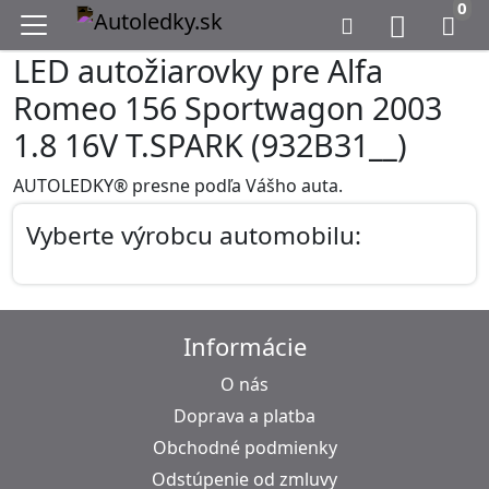
0
LED autožiarovky pre Alfa
Romeo 156 Sportwagon 2003
1.8 16V T.SPARK (932B31__)
AUTOLEDKY® presne podľa Vášho auta.
Vyberte výrobcu automobilu:
Informácie
O nás
Doprava a platba
Obchodné podmienky
Odstúpenie od zmluvy