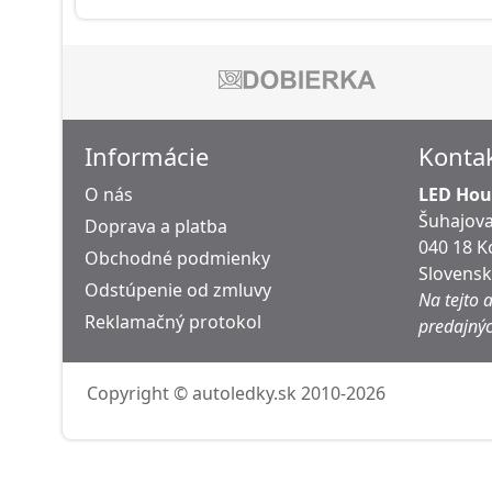
Informácie
Konta
O nás
LED Hous
Šuhajova
Doprava a platba
040 18 K
Obchodné podmienky
Slovens
Odstúpenie od zmluvy
Na tejto 
Reklamačný protokol
predajnýc
Copyright © autoledky.sk 2010-2026