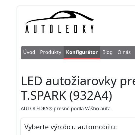
Úvod
Produkty
Konfigurátor
Blog
O nás
LED autožiarovky p
T.SPARK (932A4)
AUTOLEDKY® presne podľa Vášho auta.
Vyberte výrobcu automobilu: