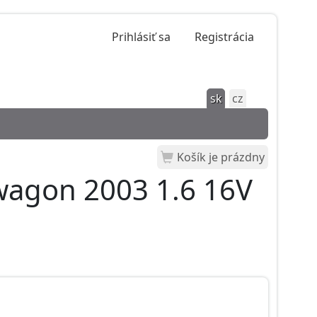
Prihlásiť sa
Registrácia
sk
cz
Košík je prázdny
wagon 2003 1.6 16V