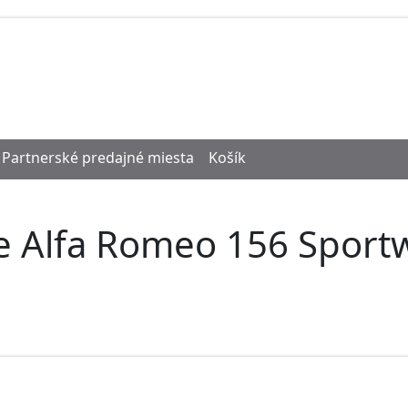
Partnerské predajné miesta
Košík
re Alfa Romeo 156 Sport