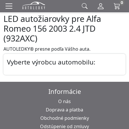
0
LED autožiarovky pre Alfa
Romeo 156 2003 2.4 JTD
(932AXC)
AUTOLEDKY® presne podľa Vášho auta.
Vyberte výrobcu automobilu:
Informácie
O nás
Doprava a platba
Obchodné podmienky
Odstúpenie od zmluvy