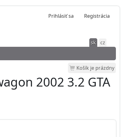
Prihlásiť sa
Registrácia
sk
cz
Košík je prázdny
wagon 2002 3.2 GTA