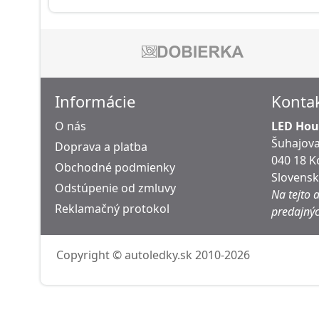
Informácie
Konta
O nás
LED Hous
Šuhajova
Doprava a platba
040 18 K
Obchodné podmienky
Slovens
Odstúpenie od zmluvy
Na tejto 
Reklamačný protokol
predajnýc
Copyright © autoledky.sk 2010-2026