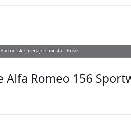
Partnerské predajné miesta
Košík
re Alfa Romeo 156 Sport