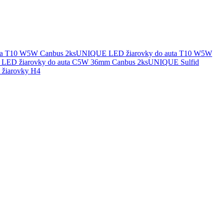
UNIQUE LED žiarovky do auta T10 W5W
UNIQUE Sulfid
žiarovky H4