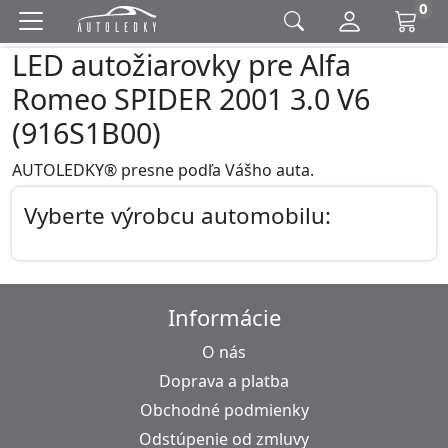
0
LED autožiarovky pre Alfa
Romeo SPIDER 2001 3.0 V6
(916S1B00)
AUTOLEDKY® presne podľa Vášho auta.
Vyberte výrobcu automobilu:
Informácie
O nás
Doprava a platba
Obchodné podmienky
Odstúpenie od zmluvy