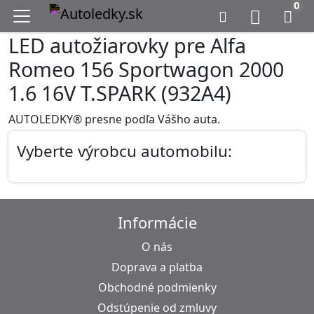
0
LED autožiarovky pre Alfa
Romeo 156 Sportwagon 2000
1.6 16V T.SPARK (932A4)
AUTOLEDKY® presne podľa Vášho auta.
Vyberte výrobcu automobilu:
Informácie
O nás
Doprava a platba
Obchodné podmienky
Odstúpenie od zmluvy