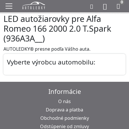
0
LED autožiarovky pre Alfa
Romeo 166 2000 2.0 T.Spark
(936A3A__)
AUTOLEDKY® presne podľa Vášho auta.
Vyberte výrobcu automobilu:
Informácie
O nás
Doprava a platba
Obchodné podmienky
Odstúpenie od zmluvy