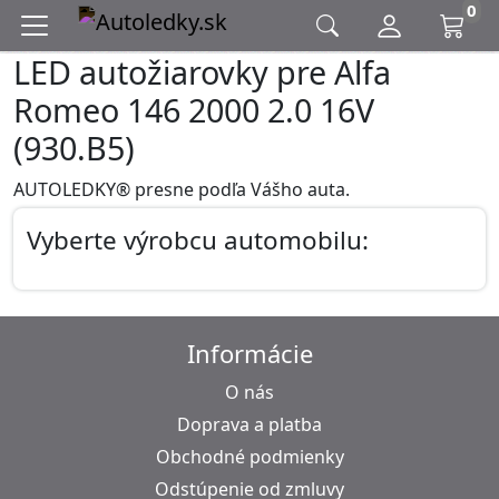
0
LED autožiarovky pre Alfa
Romeo 146 2000 2.0 16V
(930.B5)
AUTOLEDKY® presne podľa Vášho auta.
Vyberte výrobcu automobilu:
Informácie
O nás
Doprava a platba
Obchodné podmienky
Odstúpenie od zmluvy