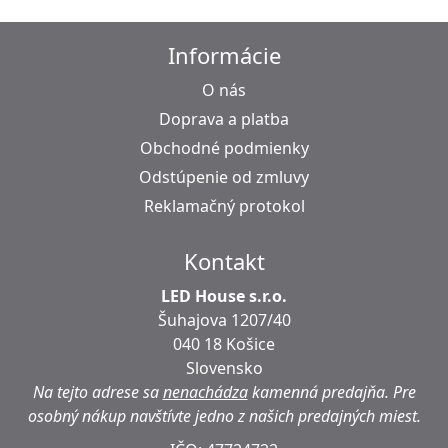
Informácie
O nás
Doprava a platba
Obchodné podmienky
Odstúpenie od zmluvy
Reklamačný protokol
Kontakt
LED House s.r.o.
Šuhajova 1207/40
040 18 Košice
Slovensko
Na tejto adrese sa
nenachádza
kamenná predajňa.
Pre
osobný nákup navštívte jedno z našich predajných miest.