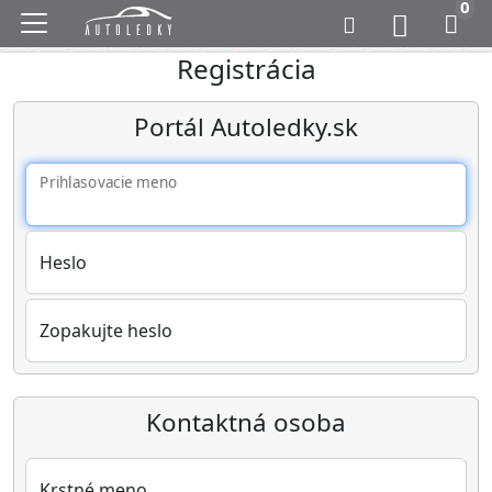
0
Registrácia
Portál Autoledky.sk
Prihlasovacie meno
Heslo
Zopakujte heslo
Kontaktná osoba
Krstné meno