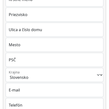
Priezvisko
Ulica a číslo domu
Mesto
PSČ
Krajina
E-mail
Telefón