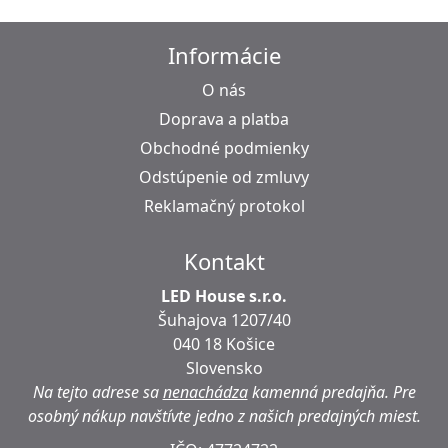
Informácie
O nás
Doprava a platba
Obchodné podmienky
Odstúpenie od zmluvy
Reklamačný protokol
Kontakt
LED House s.r.o.
Šuhajova 1207/40
040 18 Košice
Slovensko
Na tejto adrese sa
nenachádza
kamenná predajňa.
Pre
osobný nákup navštívte jedno z našich predajných miest.