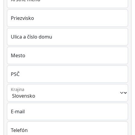
Priezvisko
Ulica a číslo domu
Mesto
PSČ
Krajina
E-mail
Telefón