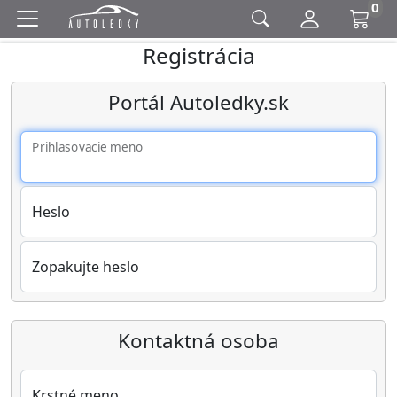
0
Registrácia
Portál Autoledky.sk
Prihlasovacie meno
Heslo
Zopakujte heslo
Kontaktná osoba
Krstné meno