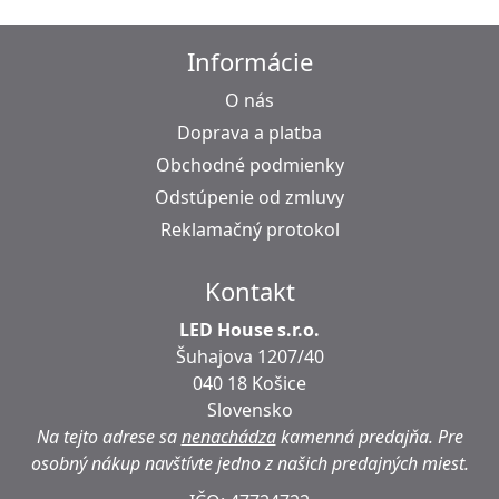
Informácie
O nás
Doprava a platba
Obchodné podmienky
Odstúpenie od zmluvy
Reklamačný protokol
Kontakt
LED House s.r.o.
Šuhajova 1207/40
040 18 Košice
Slovensko
Na tejto adrese sa
nenachádza
kamenná predajňa.
Pre
osobný nákup navštívte jedno z našich predajných miest.