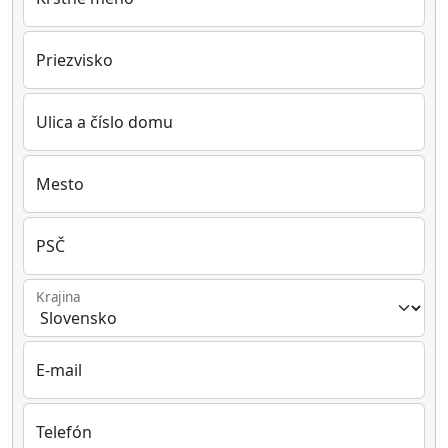
Priezvisko
Ulica a číslo domu
Mesto
PSČ
Krajina
E-mail
Telefón