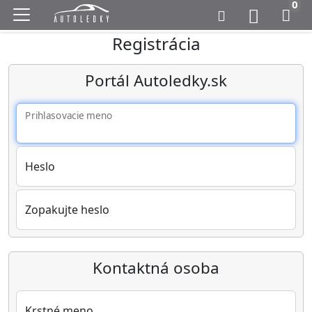
0
Registrácia
Portál Autoledky.sk
Prihlasovacie meno
Heslo
Zopakujte heslo
Kontaktná osoba
Krstné meno