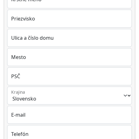
Priezvisko
Ulica a číslo domu
Mesto
PSČ
Krajina
E-mail
Telefón