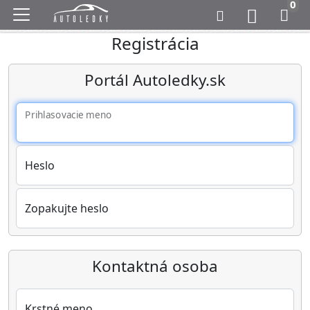
0
Registrácia
Portál Autoledky.sk
Prihlasovacie meno
Heslo
Zopakujte heslo
Kontaktná osoba
Krstné meno