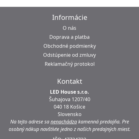
Informácie
O nás
Doprava a platba
Obchodné podmienky
Odstúpenie od zmluvy
Reklamačný protokol
Kontakt
LED House s.r.o.
Šuhajova 1207/40
040 18 Košice
Slovensko
Na tejto adrese sa
nenachádza
kamenná predajňa.
Pre
osobný nákup navštívte jedno z našich predajných miest.