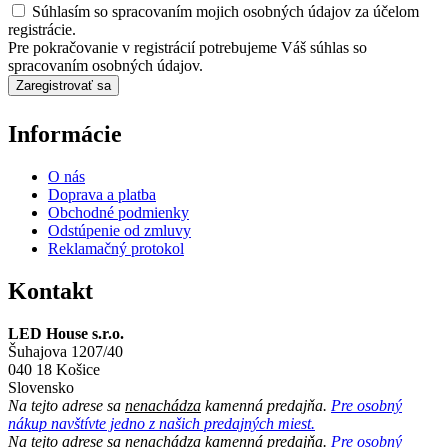
Súhlasím so spracovaním mojich osobných údajov za účelom
registrácie.
Pre pokračovanie v registrácií potrebujeme Váš súhlas so
spracovaním osobných údajov.
Zaregistrovať sa
Informácie
O nás
Doprava a platba
Obchodné podmienky
Odstúpenie od zmluvy
Reklamačný protokol
Kontakt
LED House s.r.o.
Šuhajova 1207/40
040 18 Košice
Slovensko
Na tejto adrese sa
nenachádza
kamenná predajňa.
Pre osobný
nákup navštívte jedno z našich predajných miest.
Na tejto adrese sa
nenachádza
kamenná predajňa.
Pre osobný