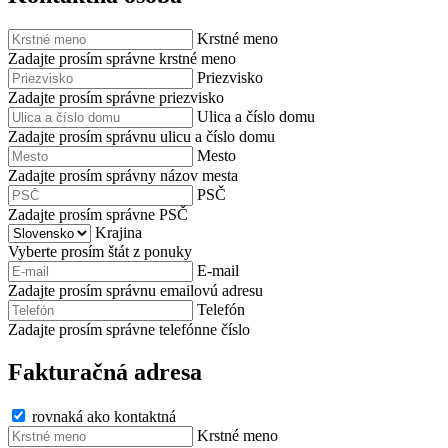
Krstné meno
Zadajte prosím správne krstné meno
Priezvisko
Zadajte prosím správne priezvisko
Ulica a číslo domu
Zadajte prosím správnu ulicu a číslo domu
Mesto
Zadajte prosím správny názov mesta
PSČ
Zadajte prosím správne PSČ
Krajina
Vyberte prosím štát z ponuky
E-mail
Zadajte prosím správnu emailovú adresu
Telefón
Zadajte prosím správne telefónne číslo
Fakturačná adresa
rovnaká ako kontaktná
Krstné meno