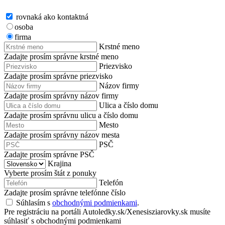
rovnaká ako kontaktná
osoba
firma
Krstné meno
Zadajte prosím správne krstné meno
Priezvisko
Zadajte prosím správne priezvisko
Názov firmy
Zadajte prosím správny názov firmy
Ulica a číslo domu
Zadajte prosím správnu ulicu a číslo domu
Mesto
Zadajte prosím správny názov mesta
PSČ
Zadajte prosím správne PSČ
Krajina
Vyberte prosím štát z ponuky
Telefón
Zadajte prosím správne telefónne číslo
Súhlasím s
obchodnými podmienkami
.
Pre registráciu na portáli Autoledky.sk/Xenesisziarovky.sk musíte
súhlasiť s obchodnými podmienkami