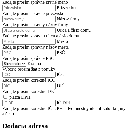
Zadajte prosím správne krstné meno
Priezvisko
Zadajte prosím správne priezvisko
Názov firmy
Zadajte prosím správny názov firmy
Ulica a číslo domu
Zadajte prosím správnu ulicu a číslo domu
Mesto
Zadajte prosím správny názov mesta
PSČ
Zadajte prosím správne PSČ
Krajina
Vyberte prosím štát z ponuky
IČO
Zadajte prosím korektné IČO
DIČ
Zadajte prosím korektné DIČ
platca DPH
IČ DPH
Zadajte prosím korektné IČ DPH - dvojmiestny identifikátor krajiny
a číslo
Dodacia adresa