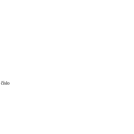
 číslo