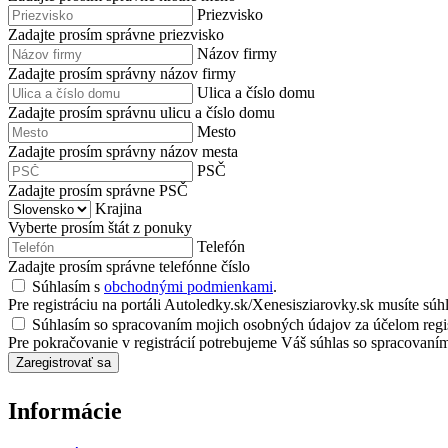
Priezvisko
Zadajte prosím správne priezvisko
Názov firmy
Zadajte prosím správny názov firmy
Ulica a číslo domu
Zadajte prosím správnu ulicu a číslo domu
Mesto
Zadajte prosím správny názov mesta
PSČ
Zadajte prosím správne PSČ
Krajina
Vyberte prosím štát z ponuky
Telefón
Zadajte prosím správne telefónne číslo
Súhlasím s
obchodnými podmienkami
.
Pre registráciu na portáli Autoledky.sk/Xenesisziarovky.sk musíte s
Súhlasím so spracovaním mojich osobných údajov za účelom regis
Pre pokračovanie v registrácií potrebujeme Váš súhlas so spracovaní
Zaregistrovať sa
Informácie