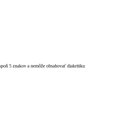
spoň 5 znakov a nemôže obsahovať diakritiku