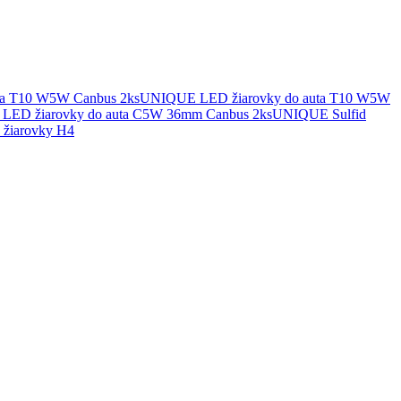
UNIQUE LED žiarovky do auta T10 W5W
UNIQUE Sulfid
žiarovky H4