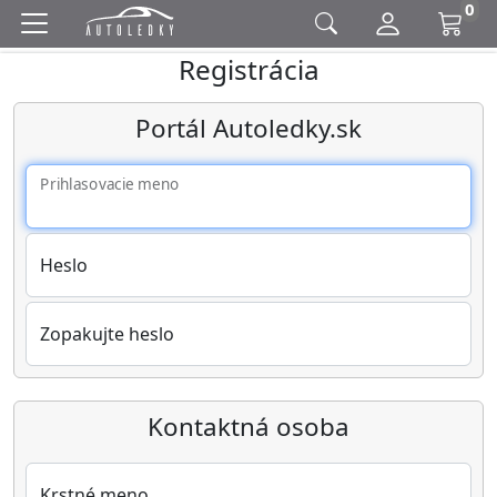
0
Registrácia
Portál Autoledky.sk
Prihlasovacie meno
Heslo
Zopakujte heslo
Kontaktná osoba
Krstné meno