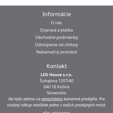
Informácie
O nás
Doprava a platba
Obchodné podmienky
Odstúpenie od zmluvy
Reklamačný protokol
Kontakt
LED House s.r.o.
Šuhajova 1207/40
040 18 Košice
Slovensko
Na tejto adrese sa
nenachádza
kamenná predajňa.
Pre
osobný nákup navštívte jedno z našich predajných miest.