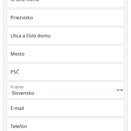
Priezvisko
Ulica a číslo domu
Mesto
PSČ
Krajina
E-mail
Telefón