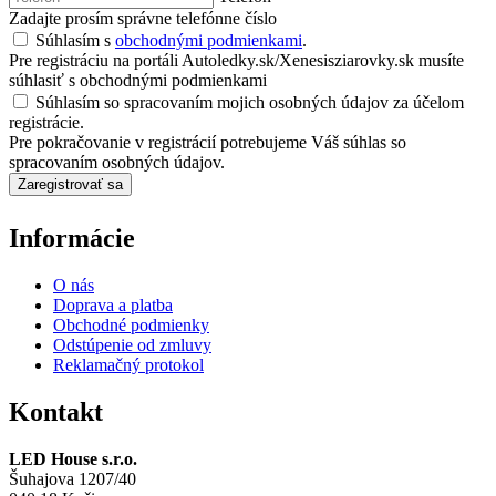
Zadajte prosím správne telefónne číslo
Súhlasím s
obchodnými podmienkami
.
Pre registráciu na portáli Autoledky.sk/Xenesisziarovky.sk musíte
súhlasiť s obchodnými podmienkami
Súhlasím so spracovaním mojich osobných údajov za účelom
registrácie.
Pre pokračovanie v registrácií potrebujeme Váš súhlas so
spracovaním osobných údajov.
Zaregistrovať sa
Informácie
O nás
Doprava a platba
Obchodné podmienky
Odstúpenie od zmluvy
Reklamačný protokol
Kontakt
LED House s.r.o.
Šuhajova 1207/40