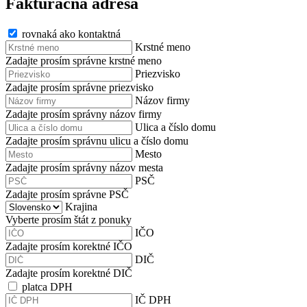
Fakturačná adresa
rovnaká ako kontaktná
Krstné meno
Zadajte prosím správne krstné meno
Priezvisko
Zadajte prosím správne priezvisko
Názov firmy
Zadajte prosím správny názov firmy
Ulica a číslo domu
Zadajte prosím správnu ulicu a číslo domu
Mesto
Zadajte prosím správny názov mesta
PSČ
Zadajte prosím správne PSČ
Krajina
Vyberte prosím štát z ponuky
IČO
Zadajte prosím korektné IČO
DIČ
Zadajte prosím korektné DIČ
platca DPH
IČ DPH