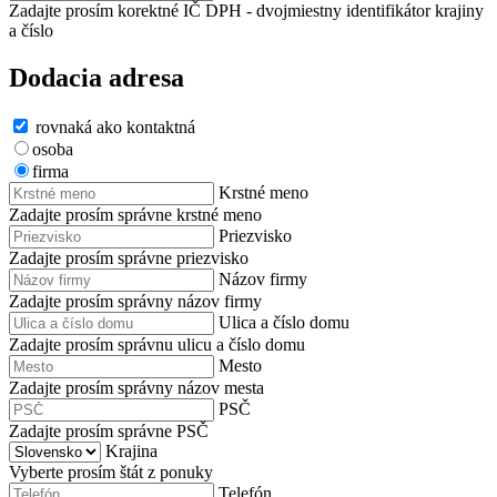
Zadajte prosím korektné IČ DPH - dvojmiestny identifikátor krajiny
a číslo
Dodacia adresa
rovnaká ako kontaktná
osoba
firma
Krstné meno
Zadajte prosím správne krstné meno
Priezvisko
Zadajte prosím správne priezvisko
Názov firmy
Zadajte prosím správny názov firmy
Ulica a číslo domu
Zadajte prosím správnu ulicu a číslo domu
Mesto
Zadajte prosím správny názov mesta
PSČ
Zadajte prosím správne PSČ
Krajina
Vyberte prosím štát z ponuky
Telefón