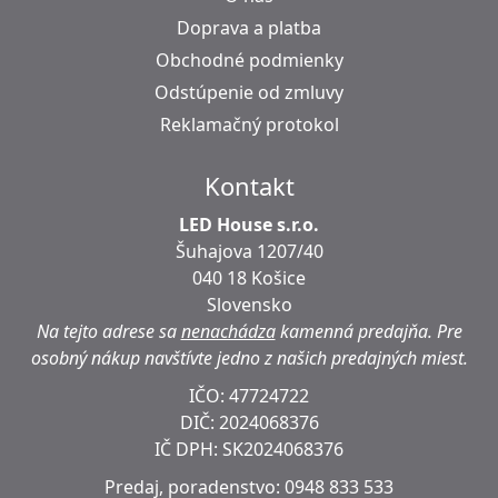
Doprava a platba
Obchodné podmienky
Odstúpenie od zmluvy
Reklamačný protokol
Kontakt
LED House s.r.o.
Šuhajova 1207/40
040 18 Košice
Slovensko
Na tejto adrese sa
nenachádza
kamenná predajňa.
Pre
osobný nákup navštívte jedno z našich predajných miest.
IČO: 47724722
DIČ:
2024068376
IČ DPH:
SK2024068376
Predaj, poradenstvo:
0948 833 533