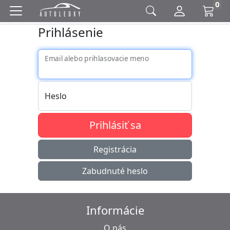
0
Prihlásenie
Email alebo prihlasovacie meno
Heslo
Prihlásiť sa
Registrácia
Zabudnuté heslo
Informácie
O nás