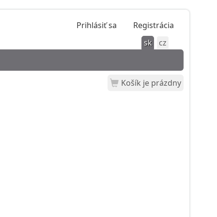
Prihlásiť sa
Registrácia
sk
cz
Košík je prázdny