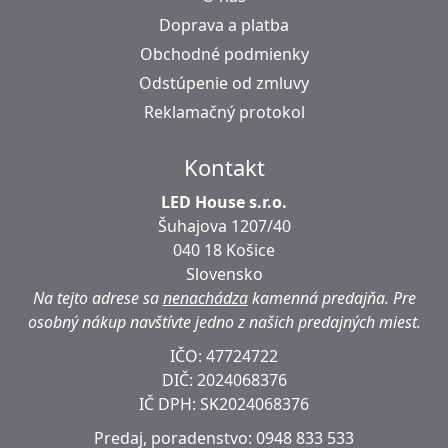
Doprava a platba
Obchodné podmienky
Odstúpenie od zmluvy
Reklamačný protokol
Kontakt
LED House s.r.o.
Šuhajova 1207/40
040 18 Košice
Slovensko
Na tejto adrese sa
nenachádza
kamenná predajňa.
Pre
osobný nákup navštívte jedno z našich predajných miest.
IČO: 47724722
DIČ:
2024068376
IČ DPH:
SK2024068376
Predaj, poradenstvo:
0948 833 533