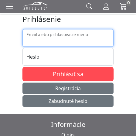
0
Prihlásenie
Email alebo prihlasovacie meno
Heslo
Prihlásiť sa
Registrácia
Zabudnuté heslo
Informácie
O nás