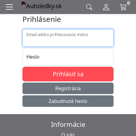
0
Prihlásenie
Email alebo prihlasovacie meno
Heslo
Prihlásiť sa
Registrácia
Zabudnuté heslo
Informácie
O nás