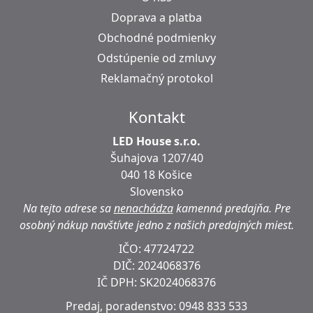
Doprava a platba
Obchodné podmienky
Odstúpenie od zmluvy
Reklamačný protokol
Kontakt
LED House s.r.o.
Šuhajova 1207/40
040 18 Košice
Slovensko
Na tejto adrese sa
nenachádza
kamenná predajňa.
Pre
osobný nákup navštívte jedno z našich predajných miest.
IČO: 47724722
DIČ:
2024068376
IČ DPH:
SK2024068376
Predaj, poradenstvo:
0948 833 533