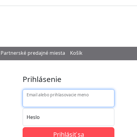
Partnerské predajné miesta
Košík
Prihlásenie
Email alebo prihlasovacie meno
Heslo
Prihlásiť sa