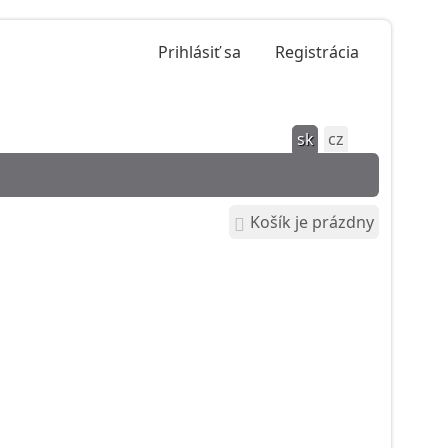
Prihlásiť sa
Registrácia
sk
cz
Košík je prázdny