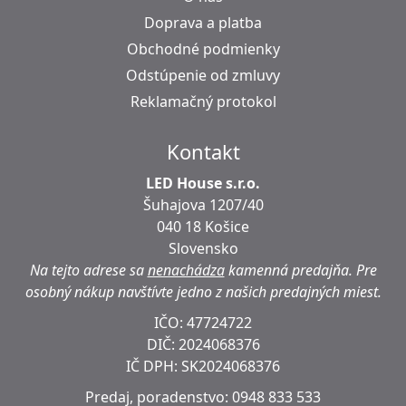
Doprava a platba
Obchodné podmienky
Odstúpenie od zmluvy
Reklamačný protokol
Kontakt
LED House s.r.o.
Šuhajova 1207/40
040 18 Košice
Slovensko
Na tejto adrese sa
nenachádza
kamenná predajňa.
Pre
osobný nákup navštívte jedno z našich predajných miest.
IČO: 47724722
DIČ:
2024068376
IČ DPH:
SK2024068376
Predaj, poradenstvo:
0948 833 533