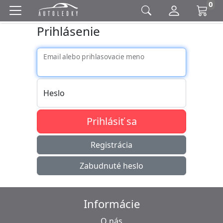
0
Prihlásenie
Email alebo prihlasovacie meno
Heslo
Prihlásiť sa
Registrácia
Zabudnuté heslo
Informácie
O nás