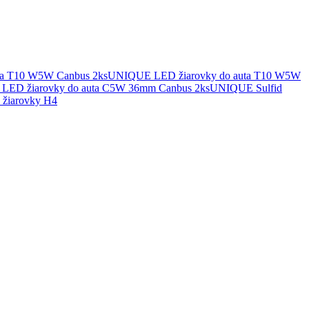
UNIQUE LED žiarovky do auta T10 W5W
UNIQUE Sulfid
žiarovky H4